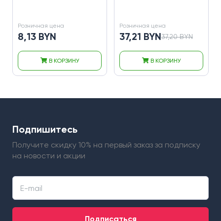
Розничная цена
Розничная цена
8,13 BYN
37,21 BYN
37,20 BYN
В КОРЗИНУ
В КОРЗИНУ
Подпишитесь
Получите скидку 10% на первый заказ
за подписку
на новости и акции
Подписаться