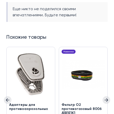
Еще никто не поделился своими
впечатлениями. Будьте первыми!
Похожие товары
Новинки
Адаптеры для
Фильтр О2
противоаэрозольных
противогазовый 8006
A1В1Е1К1