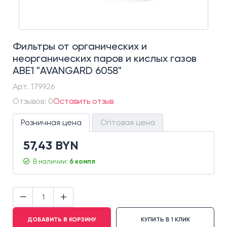
Фильтры от органических и
неорганических паров и кислых газов
АВЕ1 "AVANGARD 6058"
Арт.
179926
Отзывов: 0
Оставить отзыв
Розничная цена
Оптовая цена
57,43 BYN
В наличии:
6 компл
−
+
ДОБАВИТЬ В КОРЗИНУ
КУПИТЬ В 1 КЛИК