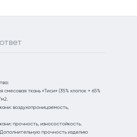
ответ
тва:
ая смесовая ткань «Тиси» (35% хлопок + 65%
/м2.
ткани: воздухопроницаемость,
кани: прочность, износостойкость.
. Дополнительную прочность изделию