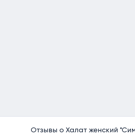
Отзывы о Халат женский "Си