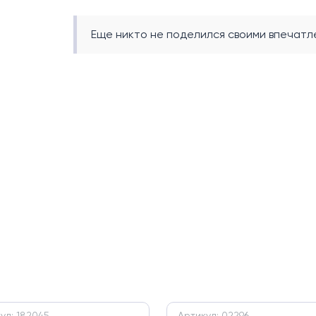
Еще никто не поделился своими впечатле
ул: 182045
Артикул: 02296