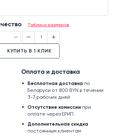
ичество
Таблица размеров
−
+
КУПИТЬ В 1 КЛИК
Оплата и доставка
Бесплатная доставка
по
Беларуси от 800 BYN в течении
3-7 рабочих дней
Отсутствие комиссии
при
оплате через ЕРИП
Дополнительная скидка
постоянным клиентам