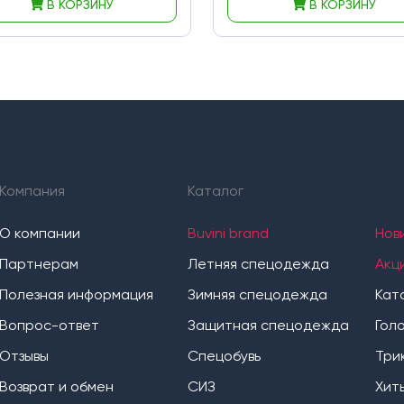
В КОРЗИНУ
В КОРЗИНУ
Компания
Каталог
О компании
Buvini brand
Нов
Партнерам
Летняя спецодежда
Акц
Полезная информация
Зимняя спецодежда
Кат
Вопрос-ответ
Защитная спецодежда
Гол
Отзывы
Спецобувь
Три
Возврат и обмен
СИЗ
Хит