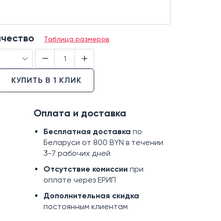
ичество
Таблица размеров
−
+
КУПИТЬ В 1 КЛИК
Оплата и доставка
Бесплатная доставка
по
Беларуси от 800 BYN в течении
3-7 рабочих дней
Отсутствие комиссии
при
оплате через ЕРИП
Дополнительная скидка
постоянным клиентам