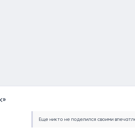
к»
Еще никто не поделился своими впечатле