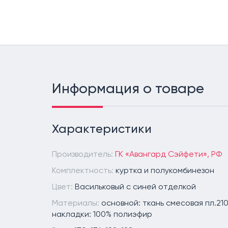
Информация о товаре
Характеристики
Производитель:
ГК «Авангард Сэйфети», РФ
Комплектность:
куртка и полукомбинезон
Цвет:
Васильковый с синей отделкой
Материалы:
основной: ткань смесовая пл.210
накладки: 100% полиэфир