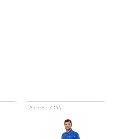
Артикул: 168769
Артикул: