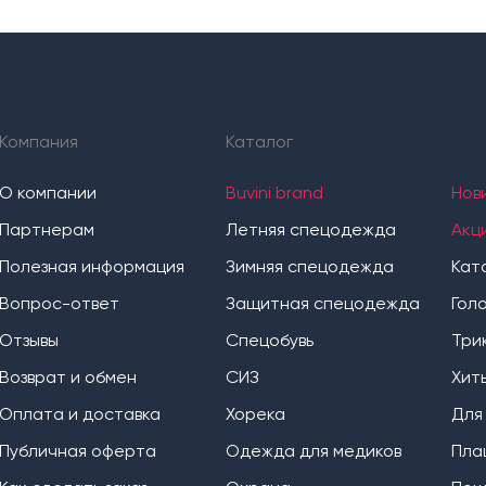
Компания
Каталог
О компании
Buvini brand
Нов
Партнерам
Летняя спецодежда
Акц
Полезная информация
Зимняя спецодежда
Кат
Вопрос-ответ
Защитная спецодежда
Гол
Отзывы
Спецобувь
Три
Возврат и обмен
СИЗ
Хит
Оплата и доставка
Хорека
Для
Публичная оферта
Одежда для медиков
Пла