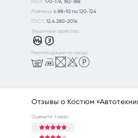
Рост:
170-176, 182-188
Размеры:
c 88-92 по 120-124
ГОСТ:
12.4.280-2014
Защитные свойства:
Рекомендации по уходу:
Отзывы о Костюм «Автотехни
Оцените товар: