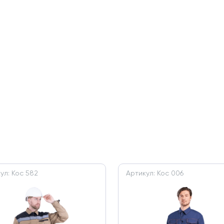
ул: Кос 582
Артикул: Кос 006