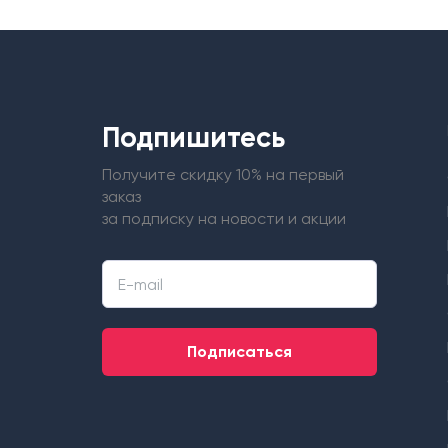
Подпишитесь
Получите скидку 10% на первый
заказ
за подписку на новости и акции
Подписаться