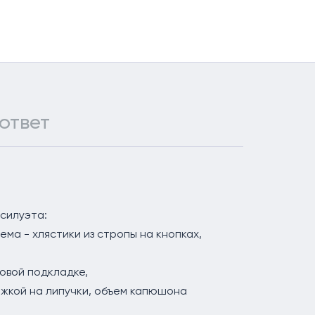
ответ
силуэта:
ема - хлястики из стропы на кнопках,
овой подкладке,
ежкой на липучки, объем капюшона