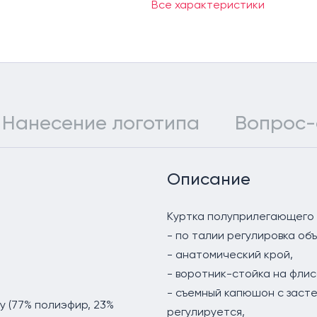
Все характеристики
Нанесение логотипа
Вопрос-
Описание
Куртка полуприлегающего 
- по талии регулировка объ
- анатомический крой,
- воротник-стойка на флис
- съемный капюшон с заст
у (77% полиэфир, 23%
регулируется,