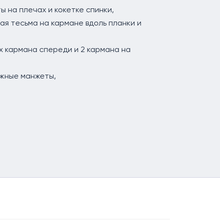
 на плечах и кокетке спинки,
ная тесьма на кармане вдоль планки и
ых кармана спереди и 2 кармана на
ажные манжеты,