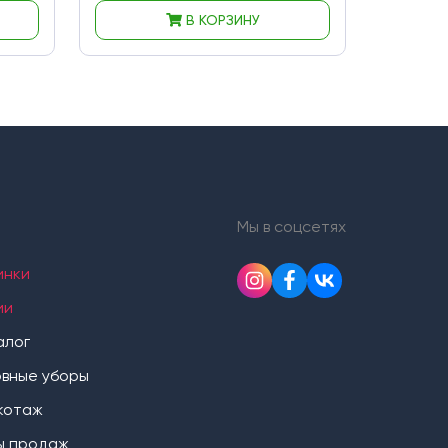
В КОРЗИНУ
Мы в соцсетях
инки
ии
алог
овные уборы
котаж
ы продаж