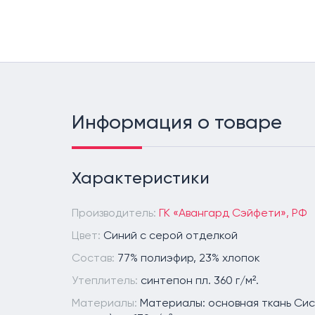
Информация о товаре
Характеристики
Производитель:
ГК «Авангард Сэйфети», РФ
Цвет:
Синий с серой отделкой
Состав:
77% полиэфир, 23% хлопок
Утеплитель:
синтепон пл. 360 г/м².
Материалы:
Материалы: основная ткань Сис