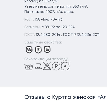
хлопок) пл. 139 г/м².
Утеплитель: синтепон пл. 360 г/м².
Подкладка: 100% п/э, флис.
Рост:
158–164,170–176
Размеры:
c 88-92 по 120-124
ГОСТ:
12.4.280-2014 , ГОСТ Р 12.4.236-2011
Защитные свойства:
Рекомендации по уходу:
Отзывы о Куртка женская «А