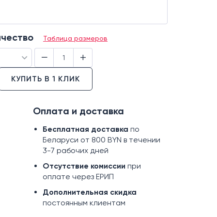
ичество
Таблица размеров
−
+
КУПИТЬ В 1 КЛИК
Оплата и доставка
Бесплатная доставка
по
Беларуси от 800 BYN в течении
3-7 рабочих дней
Отсутствие комиссии
при
оплате через ЕРИП
Дополнительная скидка
постоянным клиентам