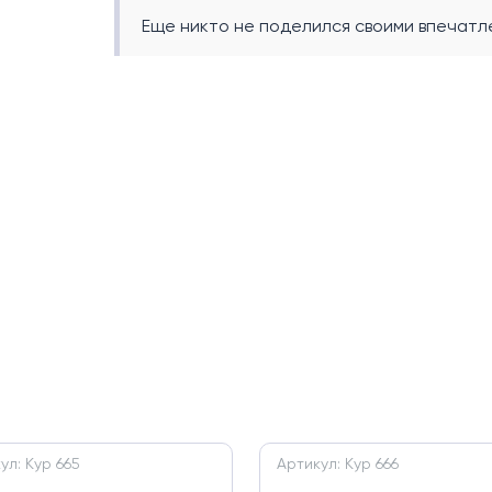
Еще никто не поделился своими впечатле
ул: Кур 665
Артикул: Кур 666