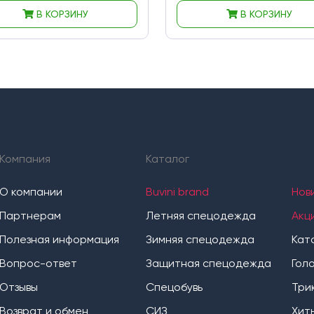
В КОРЗИНУ
В КОРЗИНУ
Компания
Каталог
О компании
Buvini brand
Нов
Партнерам
Летняя спецодежда
Акц
Полезная информация
Зимняя спецодежда
Кат
Вопрос-ответ
Защитная спецодежда
Гол
Отзывы
Спецобувь
Три
Возврат и обмен
СИЗ
Хит