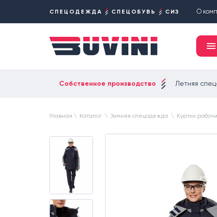
О ком
СПЕЦОДЕЖДА
СПЕЦОБУВЬ
СИЗ
Собственное производство
Летняя спе
Главная
\
Каталог
\
Зимняя спецодежда
\
Куртки рабоч