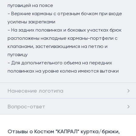
пуговицей на поясе
- Верхние карманы с отрезным бочком при входе
усилены закрепками
- На задних половинках и боковых участках брюк
расположены накладные карманы-портфели с
клапанами, застегивающимися на петлю и
пуговицу
- Для дополнительного объема на передних
половинках на уровне колена имеются вытачки
Нанесение логотипа
Вопрос-ответ
Отзывы о Костюм "КАПРАЛ" куртка/брюки,