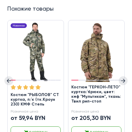
Похожие товары
Новинки
Костюм "ГЕРКОН-ЛЕТО"
куртка/брюки, цвет:
Костюм "РЫБОЛОВ" СТ
кмф "Мультикам", ткань:
куртка, п/к (тк.Кроун
Твил рип-стоп
230) КМФ Степь
Розничная цена
Розничная цена
от 59,94 BYN
от 205,30 BYN