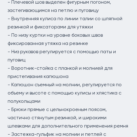
- Плечевой шов выделен фигурным погоном,
застегивающимся на петлю и пуговицу
- Внутренняя кулиса по линии талии со шляпной
резинкой и фиксаторами для утяжки
- По низу куртки на уровне боковых швов
фиксированная утяжка на резинке
- Низ рукавов регулируется с помощью паты и
пуговиц
- Воротник-стойка с планкой и молнией для
пристегивания капюшона
- Капюшон съемный на молнии, регулируется по
объему и высоте с помощью кулисы и хлястика с
полукольцами
- Брюки прямые с цельнокроеным поясом,
частично стянутым резинкой, и широкими
шлевками для дополнительного применения ремня
- Застежка-гульфик на молнии и петлей с