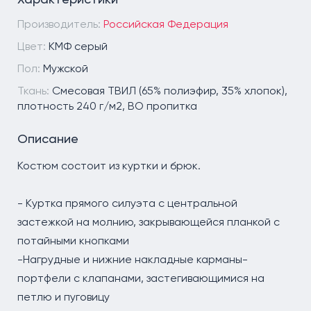
Производитель:
Российская Федерация
Цвет:
КМФ серый
Пол:
Мужской
Ткань:
Смесовая ТВИЛ (65% полиэфир, 35% хлопок),
плотность 240 г/м2, ВО пропитка
Описание
Костюм состоит из куртки и брюк.
- Куртка прямого силуэта с центральной
застежкой на молнию, закрывающейся планкой с
потайными кнопками
-Нагрудные и нижние накладные карманы-
портфели с клапанами, застегивающимися на
петлю и пуговицу