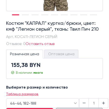
Костюм "КАПРАЛ" куртка/брюки, цвет:
кмф "Легион серый", ткань: Твил Пич 210
Арт.
КОС411-ЛЕГИОН СЕРЫЙ
Отзывов: 0
Оставить отзыв
Розничная цена
Оптовая цена
155,38 BYN
В наличии:
много
Выберите размер и количество
Таблица размеров
−
+
44-46, 182-188