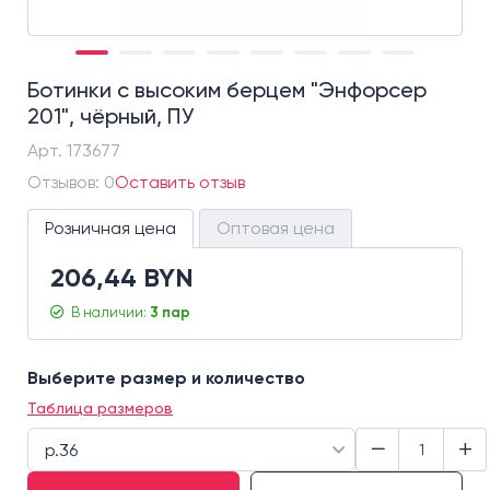
Ботинки с высоким берцем "Энфорсер
201", чёрный, ПУ
Арт.
173677
Отзывов: 0
Оставить отзыв
Розничная цена
Оптовая цена
206,44 BYN
В наличии:
3 пар
Выберите размер и количество
Таблица размеров
−
+
р.36