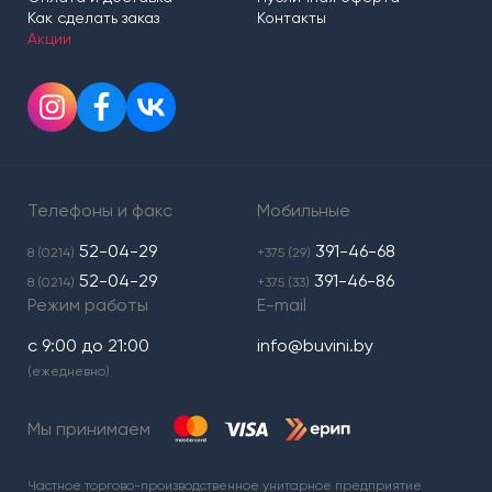
Как сделать заказ
Контакты
Акции
Телефоны и факс
Мобильные
52-04-29
391-46-68
8 (0214)
+375 (29)
52-04-29
391-46-86
8 (0214)
+375 (33)
Режим работы
E-mail
с 9:00 до 21:00
info@buvini.by
(ежедневно)
Мы принимаем
Частное торгово-производственное унитарное предприятие