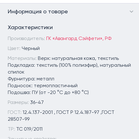
Информация о товаре
Характеристики
Производитель:
ГК «Авангард Сэйфети», РФ
Цвет:
Черный
Материалы:
Верх: натуральная кожа, текстиль
Подкладка: текстиль (100% полиэфир), натуральный
спилок
Фурнитура: металл
Подносок: термопластичный
Подошва: ПУ (от -20 °C до +80 °C)
Размеры:
36-47
ГОСТ:
12.4.137-2001 , ГОСТ Р 12.4.187-97 ,ГОСТ
28507-99
ТР:
ТС 019/2011
Защитные свойства: