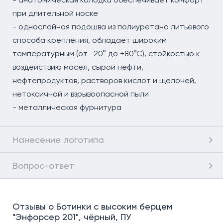
при длительной носке
- однослойная подошва из полиуретана литьевого
способа крепления, обладает широким
температурным (от -20° до +80°С), стойкостью к
воздействию масел, сырой нефти,
нефтепродуктов, растворов кислот и щелочей,
нетоксичной и взрывоопасной пыли
- металлическая фурнитура
Нанесение логотипа
Вопрос-ответ
Отзывы о Ботинки с высоким берцем
"Энфорсер 201", чёрный, ПУ