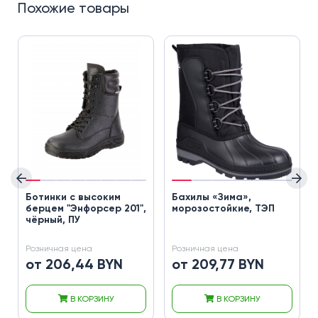
Похожие товары
Ботинки с высоким
Бахилы «Зима»,
берцем "Энфорсер 201",
морозостойкие, ТЭП
чёрный, ПУ
Розничная цена
Розничная цена
от 206,44 BYN
от 209,77 BYN
В КОРЗИНУ
В КОРЗИНУ