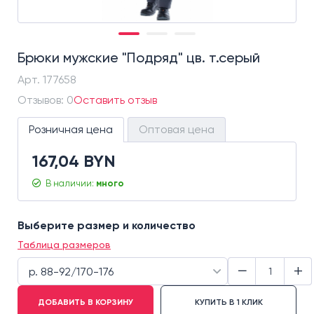
Брюки мужские "Подряд" цв. т.серый
Арт.
177658
Отзывов: 0
Оставить отзыв
Розничная цена
Оптовая цена
167,04 BYN
В наличии:
много
Выберите размер и количество
Таблица размеров
−
+
р. 88-92/170-176
ДОБАВИТЬ В КОРЗИНУ
КУПИТЬ В 1 КЛИК
р. 88-92/170-176