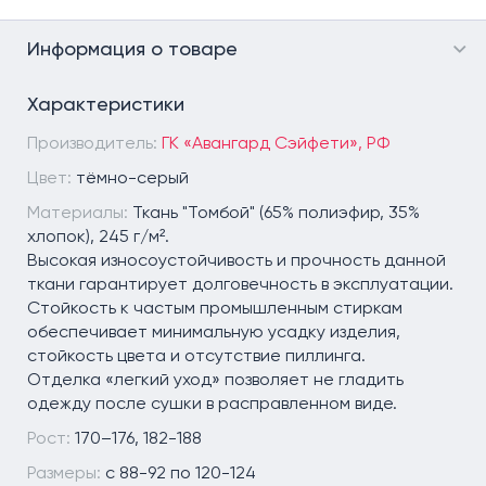
Информация о товаре
Характеристики
Производитель:
ГК «Авангард Сэйфети», РФ
Цвет:
тёмно-серый
Материалы:
Ткань "Томбой" (65% полиэфир, 35%
хлопок), 245 г/м².
Высокая износоустойчивость и прочность данной
ткани гарантирует долговечность в эксплуатации.
Стойкость к частым промышленным стиркам
обеспечивает минимальную усадку изделия,
стойкость цвета и отсутствие пиллинга.
Отделка «легкий уход» позволяет не гладить
одежду после сушки в расправленном виде.
Рост:
170–176, 182-188
Размеры:
с 88-92 по 120-124