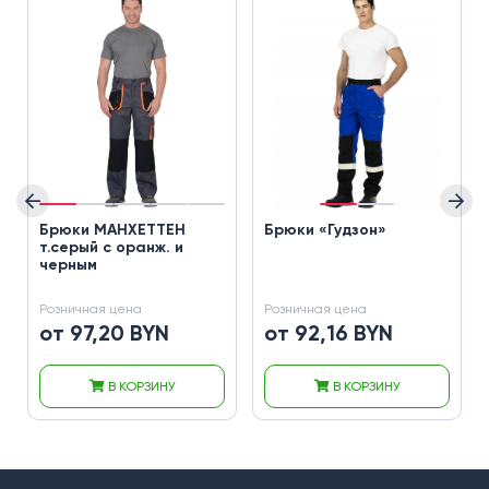
Брюки МАНХЕТТЕН
Брюки «Гудзон»
т.серый с оранж. и
черным
Розничная цена
Розничная цена
от 97,20 BYN
от 92,16 BYN
В КОРЗИНУ
В КОРЗИНУ