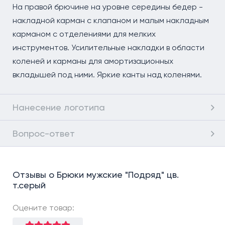
На правой брючине на уровне середины бедер -
накладной карман с клапаном и малым накладным
карманом с отделениями для мелких
инструментов. Усилительные накладки в области
коленей и карманы для амортизационных
вкладышей под ними. Яркие канты над коленями.
Нанесение логотипа
Вопрос-ответ
Отзывы о Брюки мужские "Подряд" цв.
т.серый
Оцените товар: