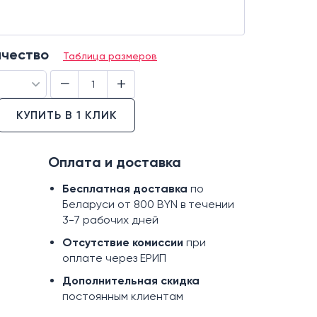
ичество
Таблица размеров
−
+
КУПИТЬ В 1 КЛИК
Оплата и доставка
Бесплатная доставка
по
Беларуси от 800 BYN в течении
3-7 рабочих дней
Отсутствие комиссии
при
оплате через ЕРИП
Дополнительная скидка
постоянным клиентам