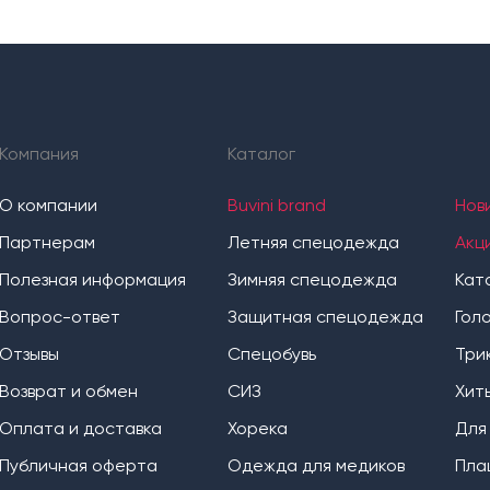
Компания
Каталог
О компании
Buvini brand
Нов
Партнерам
Летняя спецодежда
Акц
Полезная информация
Зимняя спецодежда
Кат
Вопрос-ответ
Защитная спецодежда
Гол
Отзывы
Спецобувь
Три
Возврат и обмен
СИЗ
Хит
Оплата и доставка
Хорека
Для
Публичная оферта
Одежда для медиков
Пла