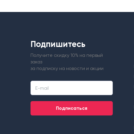
Подпишитесь
Получите скидку 10% на первый
заказ
за подписку на новости и акции
Подписаться