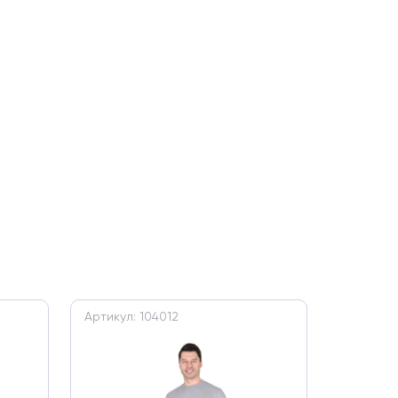
Артикул: 104012
Артикул: