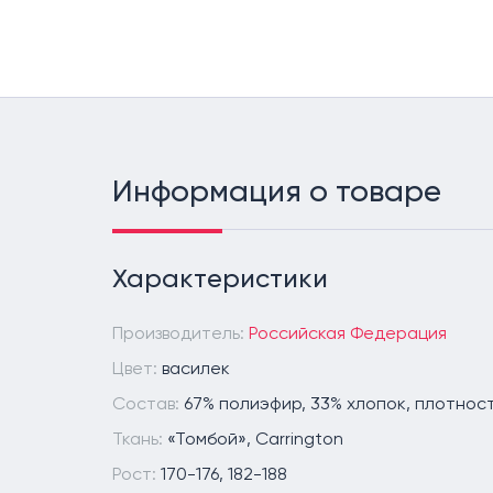
Информация о товаре
Характеристики
Производитель:
Российская Федерация
Цвет:
василек
Состав:
67% полиэфир, 33% хлопок, плотност
Ткань:
«Томбой», Carrington
Рост:
170-176, 182-188