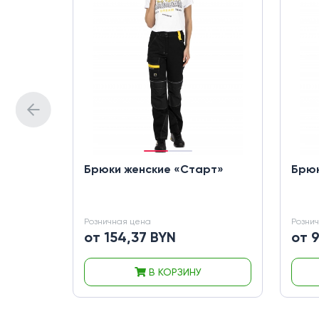
Брюки женские «Старт»
Брюк
Розничная цена
Розни
от 154,37 BYN
от 
В КОРЗИНУ