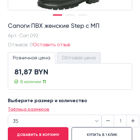
Сапоги ПВХ женские Step с МП
Арт.
Сап 092
Отзывов: 0
Оставить отзыв
Розничная цена
Оптовая цена
81,87 BYN
В наличии:
11
Выберите размер и количество
Таблица размеров
−
+
35
ДОБАВИТЬ В КОРЗИНУ
КУПИТЬ В 1 КЛИК
35