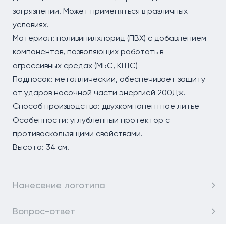
загрязнений. Может применяться в различных
условиях.
Материал: поливинилхлорид (ПВХ) с добавлением
компонентов, позволяющих работать в
агрессивных средах (МБС, КЩС)
Подносок: металлический, обеспечивает защиту
от ударов носочной части энергией 200Дж.
Способ производства: двухкомпонентное литье
Особенности: углубленный протектор с
противоскользящими свойствами.
Высота: 34 см.
Нанесение логотипа
Вопрос-ответ