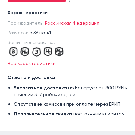
36
Характеристики
37
Производитель:
38
Российская Федерация
39
Размеры:
с 36 по 41
40
Защитные свойства:
41
Все характеристики
Оплата и доставка
Бесплатная доставка
по Беларуси от 800 BYN в
течении 3-7 рабочих дней
Отсутствие комиссии
при оплате через ЕРИП
Дополнительная скидка
постоянным клиентам