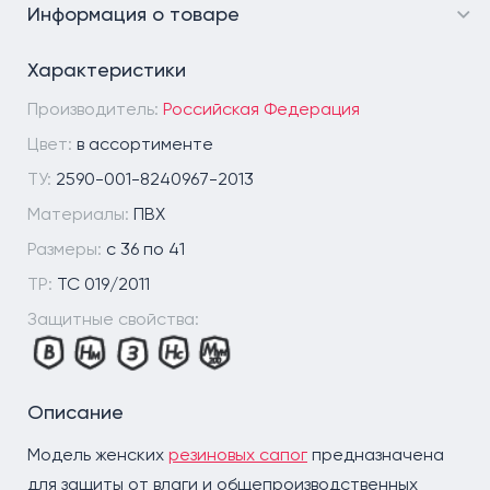
Информация о товаре
Характеристики
Производитель:
Российская Федерация
Цвет:
в ассортименте
ТУ:
2590-001-8240967-2013
Материалы:
ПВХ
Размеры:
с 36 по 41
ТР:
ТС 019/2011
Защитные свойства:
Описание
Модель женских
резиновых сапог
предназначена
для защиты от влаги и общепроизводственных