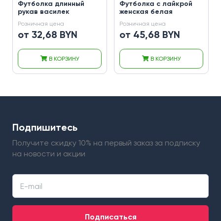
Футболка длинный
Футболка с лайкрой
рукав василек
женская белая
Розничная цена
Розничная цена
от 32,68 BYN
от 45,68 BYN
В КОРЗИНУ
В КОРЗИНУ
Подпишитесь
Получите скидку 10% на первый заказ
за подписку
на новости и акции
Подписаться