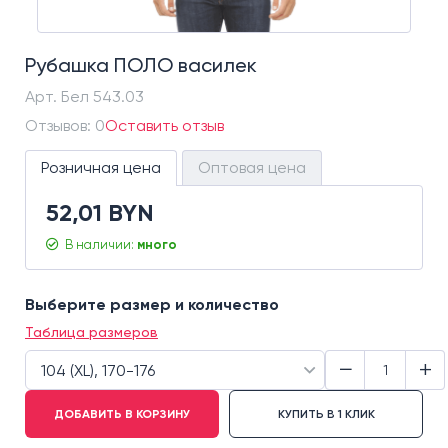
Рубашка ПОЛО василек
Арт.
Бел 543.03
Отзывов: 0
Оставить отзыв
Розничная цена
Оптовая цена
52,01 BYN
В наличии:
много
Выберите размер и количество
Таблица размеров
−
+
104 (XL), 170-176
ДОБАВИТЬ В КОРЗИНУ
КУПИТЬ В 1 КЛИК
100 (L), 170-176