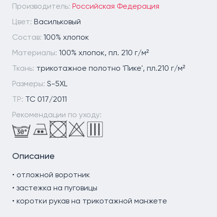
Производитель:
Российская Федерация
Цвет:
Васильковый
Состав:
100% хлопок
Материалы:
100% хлопок, пл. 210 г/м²
Ткань:
трикотажное полотно 'Пике', пл.210 г/м²
Размеры:
S-5XL
ТР:
ТС 017/2011
Рекомендации по уходу:
Описание
• отложной воротник
• застежка на пуговицы
• коротки рукав на трикотажной манжете