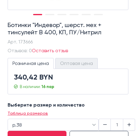
Ботинки "Индевор", шерст. мех +
тинсулейт B 400, КП, ПУ/Нитрил
Арт.
173666
Отзывов: 0
Оставить отзыв
Розничная цена
Оптовая цена
340,42 BYN
В наличии:
16 пар
Выберите размер и количество
Таблица размеров
−
+
р.38