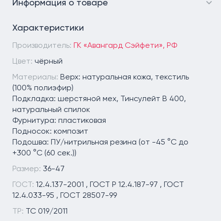
Информация о товаре
Характеристики
Производитель:
ГК «Авангард Сэйфети», РФ
Цвет:
чёрный
Материалы:
Верх: натуральная кожа, текстиль
(100% полиэфир)
Подкладка: шерстяной мех, Тинсулейт B 400,
натуральный спилок
Фурнитура: пластиковая
Подносок: композит
Подошва: ПУ/нитрильная резина (от -45 °C до
+300 °C (60 сек.))
Размер:
36-47
ГОСТ:
12.4.137-2001 , ГОСТ Р 12.4.187-97 , ГОСТ
12.4.033-95 , ГОСТ 28507-99
ТР:
ТС 019/2011