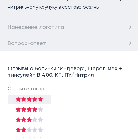
нитрильному каучуку в составе резины
Нанесение логотипа
Вопрос-ответ
Отзывы о Ботинки "Индевор", шерст. мех +
тинсулейт B 400, КП, ПУ/Нитрил
Оцените товар: