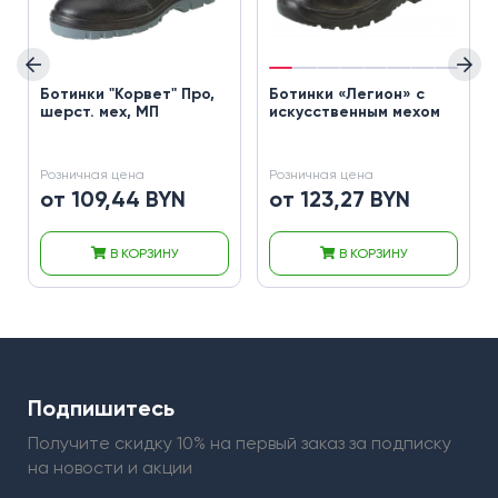
Ботинки "Корвет" Про,
Ботинки «Легион» с
шерст. мех, МП
искусственным мехом
Розничная цена
Розничная цена
от 109,44 BYN
от 123,27 BYN
В КОРЗИНУ
В КОРЗИНУ
Подпишитесь
Получите скидку 10% на первый заказ
за подписку
на новости и акции