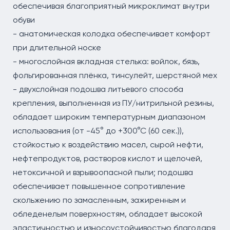
обеспечивая благоприятный микроклимат внутри
обуви
- анатомическая колодка обеспечивает комфорт
при длительной носке
- многослойная вкладная стелька: войлок, бязь,
фольгированная плёнка, тинсулейт, шерстяной мех
- двухслойная подошва литьевого способа
крепления, выполненная из ПУ/нитрильной резины,
обладает широким температурным диапазоном
использования (от -45° до +300°С (60 сек.)),
стойкостью к воздействию масел, сырой нефти,
нефтепродуктов, растворов кислот и щелочей,
нетоксичной и взрывоопасной пыли; подошва
обеспечивает повышенное сопротивление
скольжению по замасленным, зажиренным и
обледенелым поверхностям, обладает высокой
эластичностью и износоустойчивостью благодаря