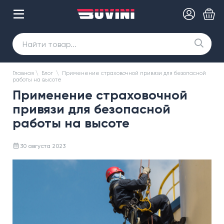
Главная
\
Блог
\
Применение страховочной привязи для безопасной
работы на высоте
Применение страховочной
привязи для безопасной
работы на высоте
30 августа 2023