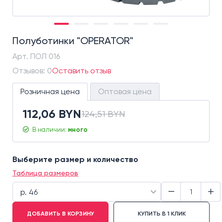
Полуботинки "OPERATOR"
Арт.
ПОЛ 016
Отзывов: 0
Оставить отзыв
Розничная цена
Оптовая цена
112,06 BYN
124,51 BYN
В наличии:
много
Выберите размер и количество
Таблица размеров
−
+
р. 46
ДОБАВИТЬ В КОРЗИНУ
КУПИТЬ В 1 КЛИК
р. 37