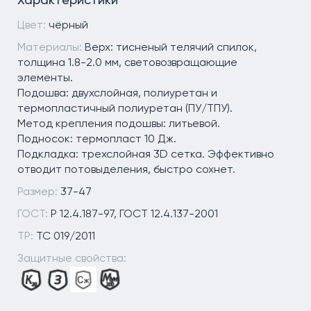
Цвет:
чёрный
Материалы:
Верх: тисненый телячий спилок,
толщина 1.8-2.0 мм, световозвращающие
элементы.
Подошва: двухслойная, полиуретан и
термопластичный полиуретан (ПУ/ТПУ).
Метод крепления подошвы: литьевой.
Подносок: термопласт 10 Дж.
Подкладка: трехслойная 3D сетка. Эффективно
отводит потовыделения, быстро сохнет.
Размер:
37-47
ГОСТ:
Р 12.4.187-97, ГОСТ 12.4.137-2001
ТР:
TC 019/2011
Защитные свойства: