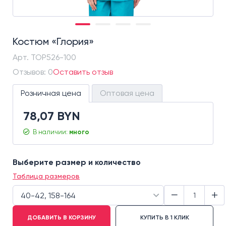
Костюм «Глория»
Арт.
ТОР526-100
Отзывов: 0
Оставить отзыв
Розничная цена
Оптовая цена
78,07 BYN
В наличии:
много
Выберите размер и количество
Таблица размеров
−
+
40-42, 158-164
ДОБАВИТЬ В КОРЗИНУ
КУПИТЬ В 1 КЛИК
40-42, 158-164