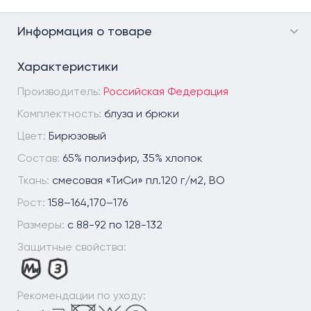
Информация о товаре
Характеристики
Производитель:
Российская Федерация
Комплектность:
блуза и брюки
Цвет:
Бирюзовый
Состав:
65% полиэфир, 35% хлопок
Ткань:
смесовая «ТиСи» пл.120 г/м2, ВО
Рост:
158–164,170–176
Размеры:
с 88-92 по 128-132
Защитные свойства:
Рекомендации по уходу: