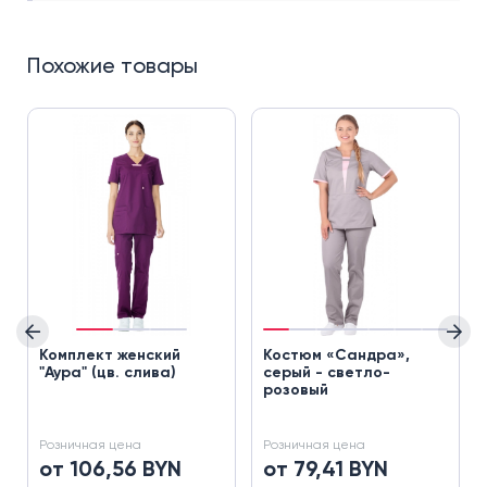
Похожие товары
Комплект женский
Костюм «Сандра»,
"Аура" (цв. слива)
серый - светло-
розовый
Розничная цена
Розничная цена
от 106,56 BYN
от 79,41 BYN