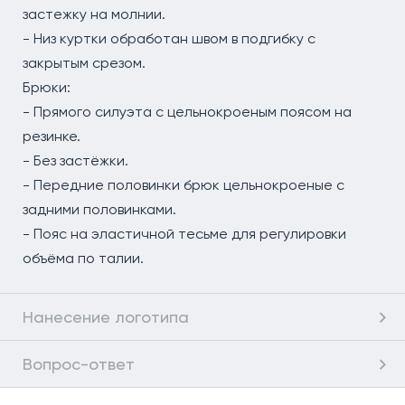
застежку на молнии.
- Низ куртки обработан швом в подгибку с
закрытым срезом.
Брюки:
- Прямого силуэта с цельнокроеным поясом на
резинке.
- Без застёжки.
- Передние половинки брюк цельнокроеные с
задними половинками.
- Пояс на эластичной тесьме для регулировки
объёма по талии.
Нанесение логотипа
Вопрос-ответ