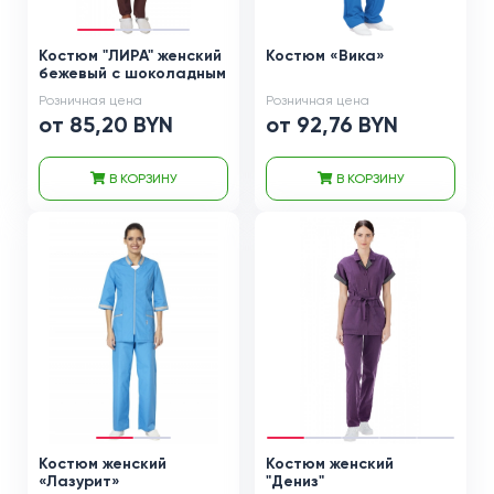
Костюм "ЛИРА" женский
Костюм «Вика»
бежевый с шоколадным
Розничная цена
Розничная цена
от 85,20 BYN
от 92,76 BYN
В КОРЗИНУ
В КОРЗИНУ
Костюм женский
Костюм женский
«Лазурит»
"Дениз"