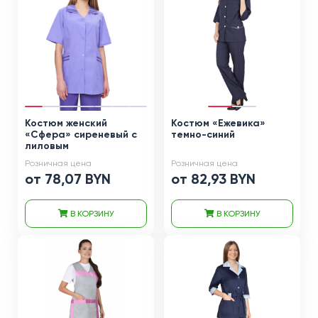
Костюм женский
Костюм «Ежевика»
«Сфера» сиреневый с
темно-синий
лиловым
Розничная цена
Розничная цена
от 78,07 BYN
от 82,93 BYN
В КОРЗИНУ
В КОРЗИНУ