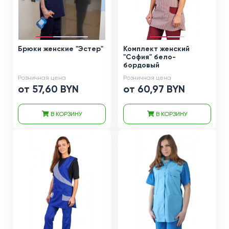
Брюки женские "Эстер"
Комплект женский
"София" бело-
бордовый
Розничная цена
Розничная цена
от 57,60 BYN
от 60,97 BYN
В КОРЗИНУ
В КОРЗИНУ