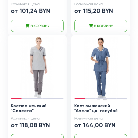
Розничная цена
Розничная цена
от 101,24 BYN
от 115,20 BYN
В КОРЗИНУ
В КОРЗИНУ
Костюм женский
Костюм женский
"Селеста"
"Амели" цв. голубой
Розничная цена
Розничная цена
от 118,08 BYN
от 144,00 BYN