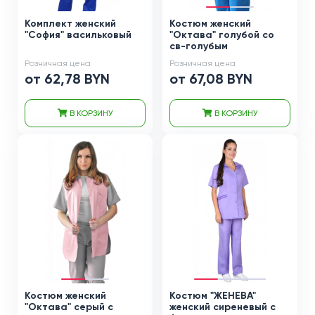
Комплект женский
Костюм женский
"София" васильковый
"Октава" голубой со
св-голубым
Розничная цена
Розничная цена
от 62,78 BYN
от 67,08 BYN
В КОРЗИНУ
В КОРЗИНУ
Костюм женский
Костюм "ЖЕНЕВА"
"Октава" серый с
женский сиреневый с