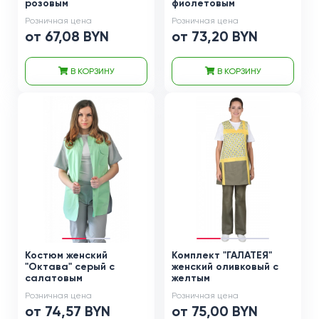
розовым
фиолетовым
Розничная цена
Розничная цена
от 67,08 BYN
от 73,20 BYN
В КОРЗИНУ
В КОРЗИНУ
Костюм женский
Комплект "ГАЛАТЕЯ"
"Октава" серый с
женский оливковый с
салатовым
желтым
Розничная цена
Розничная цена
от 74,57 BYN
от 75,00 BYN