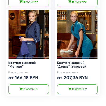
В КОРЗИНУ
В КОРЗИНУ
Костюм женский
Костюм женский
"Моника"
"Дениз" (бирюза)
Розничная цена
Розничная цена
от 166,18 BYN
от 207,36 BYN
В КОРЗИНУ
В КОРЗИНУ