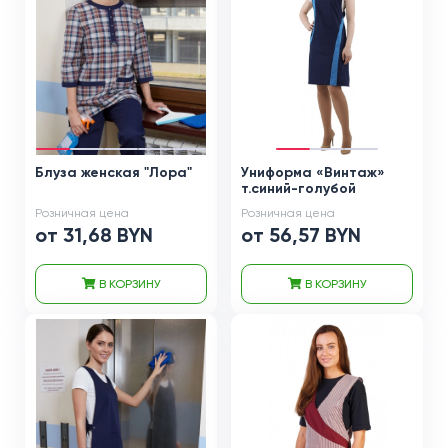
Блуза женская "Лора"
Униформа «Винтаж»
т.синий-голубой
Розничная цена
Розничная цена
от 31,68 BYN
от 56,57 BYN
В КОРЗИНУ
В КОРЗИНУ