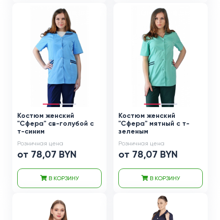
Костюм женский
Костюм женский
"Сфера" св-голубой с
"Сфера" мятный с т-
т-синим
зеленым
Розничная цена
Розничная цена
от 78,07 BYN
от 78,07 BYN
В КОРЗИНУ
В КОРЗИНУ