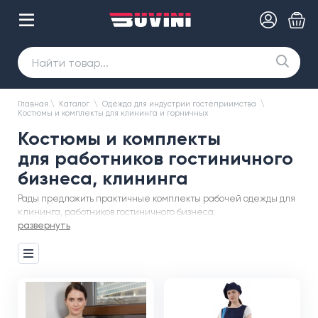
Главная
\
Каталог
\
Одежда для индустрии гостеприимства
\
Костюмы и комплекты для клининга и горничных
Костюмы и комплекты
для работников гостиничного
бизнеса, клининга
Рады предложить практичные комплекты рабочей одежды для
клининга, работников гостиничного бизнеса.
развернуть