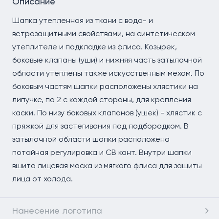
Описание
Шапка утепленная из ткани с водо- и
ветрозащитными свойствами, на синтетическом
утеплителе и подкладке из флиса. Козырек,
боковые клапаны (уши) и нижняя часть затылочной
области утеплены также искусственным мехом. По
боковым частям шапки расположены хлястики на
липучке, по 2 с каждой стороны, для крепления
каски. По низу боковых клапанов (ушек) - хлястик с
пряжкой для застегивания под подбородком. В
затылочной области шапки расположена
потайная регулировка и СВ кант. Внутри шапки
вшита лицевая маска из мягкого флиса для защиты
лица от холода.
Нанесение логотипа