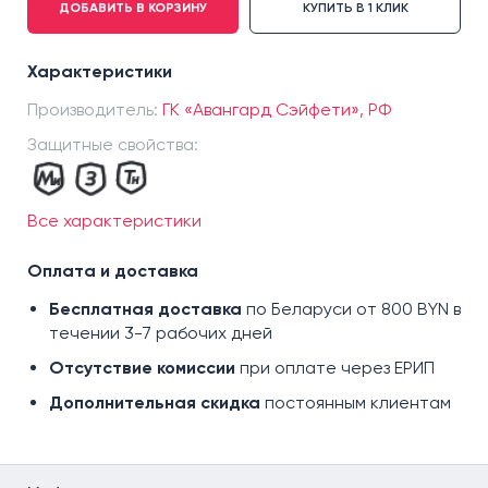
ДОБАВИТЬ В КОРЗИНУ
КУПИТЬ В 1 КЛИК
р.58
р.60
Характеристики
р.62
Производитель:
ГК «Авангард Сэйфети», РФ
Защитные свойства:
Все характеристики
Оплата и доставка
Бесплатная доставка
по Беларуси от 800 BYN в
течении 3-7 рабочих дней
Отсутствие комиссии
при оплате через ЕРИП
Дополнительная скидка
постоянным клиентам