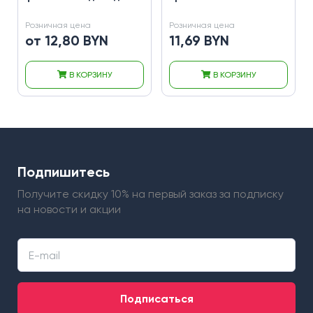
Розничная цена
Розничная цена
от 12,80 BYN
11,69 BYN
В КОРЗИНУ
В КОРЗИНУ
Подпишитесь
Получите скидку 10% на первый заказ
за подписку
на новости и акции
Подписаться