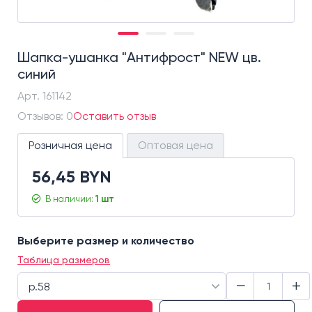
Шапка-ушанка "Антифрост" NEW цв.
синий
Арт.
161142
Отзывов: 0
Оставить отзыв
Розничная цена
Оптовая цена
56,45 BYN
В наличии:
1 шт
Выберите размер и количество
Таблица размеров
−
+
р.58