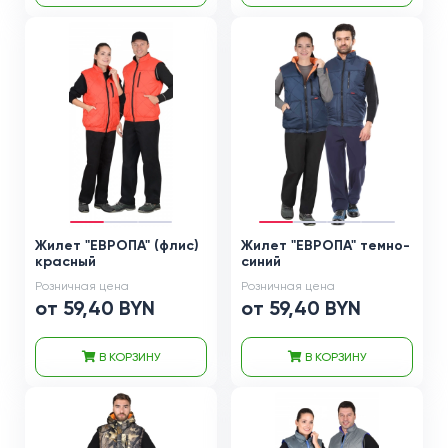
Жилет "ЕВРОПА" (флис)
Жилет "ЕВРОПА" темно-
красный
синий
Розничная цена
Розничная цена
от 59,40 BYN
от 59,40 BYN
В КОРЗИНУ
В КОРЗИНУ