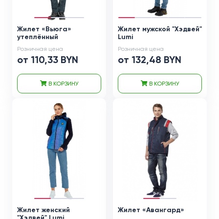
Жилет «Вьюга»
Жилет мужской "Хэдвей"
утеплённый
Lumi
Розничная цена
Розничная цена
от 110,33 BYN
от 132,48 BYN
В КОРЗИНУ
В КОРЗИНУ
Жилет женский
Жилет «Авангард»
"Хэдвей" Lumi