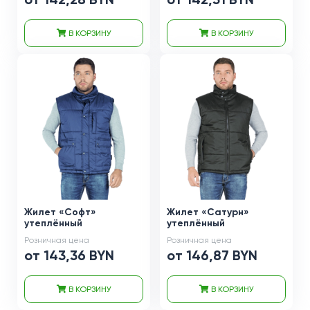
В КОРЗИНУ
В КОРЗИНУ
Жилет «Софт»
Жилет «Сатурн»
утеплённый
утеплённый
Розничная цена
Розничная цена
от 143,36 BYN
от 146,87 BYN
В КОРЗИНУ
В КОРЗИНУ