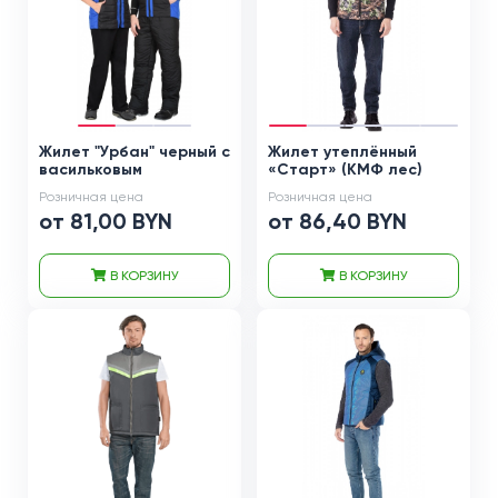
Жилет "Урбан" черный с
Жилет утеплённый
васильковым
«Старт» (КМФ лес)
Розничная цена
Розничная цена
от 81,00 BYN
от 86,40 BYN
В КОРЗИНУ
В КОРЗИНУ