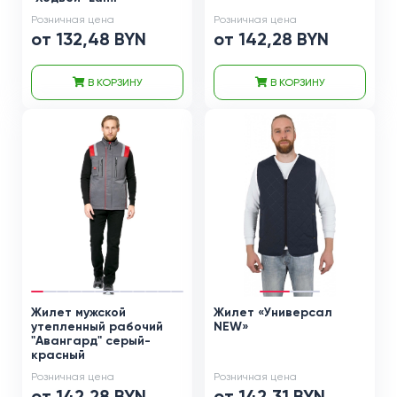
Розничная цена
Розничная цена
от 132,48 BYN
от 142,28 BYN
В КОРЗИНУ
В КОРЗИНУ
Жилет мужской
Жилет «Универсал
утепленный рабочий
NEW»
"Авангард" серый-
красный
Розничная цена
Розничная цена
от 142,28 BYN
от 142,31 BYN