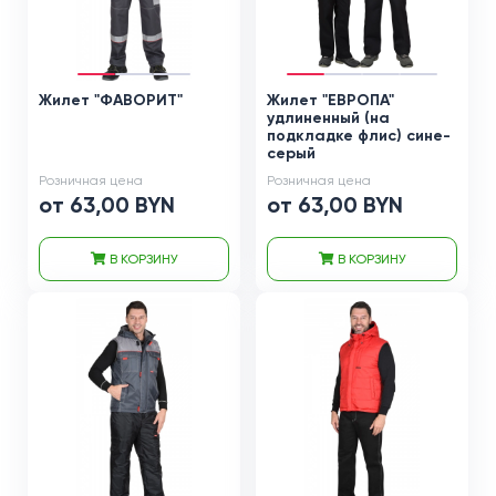
Жилет "ФАВОРИТ"
Жилет "ЕВРОПА"
удлиненный (на
подкладке флис) сине-
серый
Розничная цена
Розничная цена
от 63,00 BYN
от 63,00 BYN
В КОРЗИНУ
В КОРЗИНУ