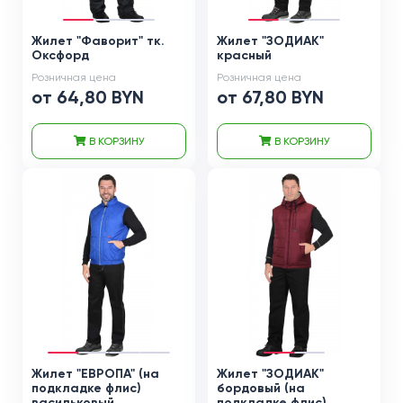
Жилет "Фаворит" тк.
Жилет "ЗОДИАК"
Оксфорд
красный
Розничная цена
Розничная цена
от 64,80 BYN
от 67,80 BYN
В КОРЗИНУ
В КОРЗИНУ
Жилет "ЕВРОПА" (на
Жилет "ЗОДИАК"
подкладке флис)
бордовый (на
васильковый
подкладке флис)