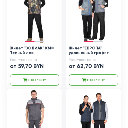
Жилет "ЗОДИАК" КМФ
Жилет "ЕВРОПА"
Темный лес
удлиненный графит
Розничная цена
Розничная цена
от 59,70 BYN
от 62,70 BYN
В КОРЗИНУ
В КОРЗИНУ