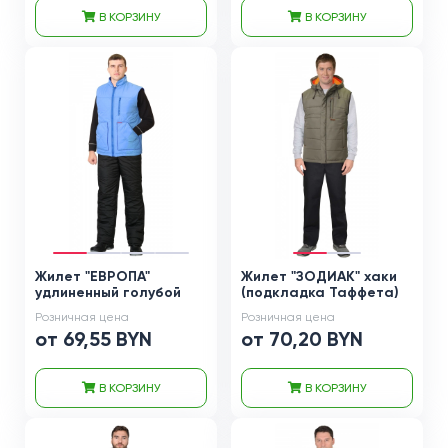
В КОРЗИНУ
В КОРЗИНУ
Жилет "ЕВРОПА"
Жилет "ЗОДИАК" хаки
удлиненный голубой
(подкладка Таффета)
Розничная цена
Розничная цена
от 69,55 BYN
от 70,20 BYN
В КОРЗИНУ
В КОРЗИНУ