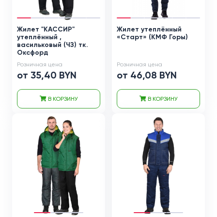
Жилет "КАССИР"
Жилет утеплённый
утеплённый ,
«Старт» (КМФ Горы)
васильковый (ЧЗ) тк.
Оксфорд
Розничная цена
Розничная цена
от 35,40 BYN
от 46,08 BYN
В КОРЗИНУ
В КОРЗИНУ