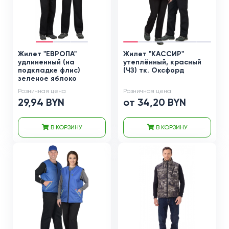
Жилет "ЕВРОПА"
Жилет "КАССИР"
удлиненный (на
утеплённый, красный
подкладке флис)
(ЧЗ) тк. Оксфорд
зеленое яблоко
Розничная цена
Розничная цена
29,94 BYN
от 34,20 BYN
В КОРЗИНУ
В КОРЗИНУ