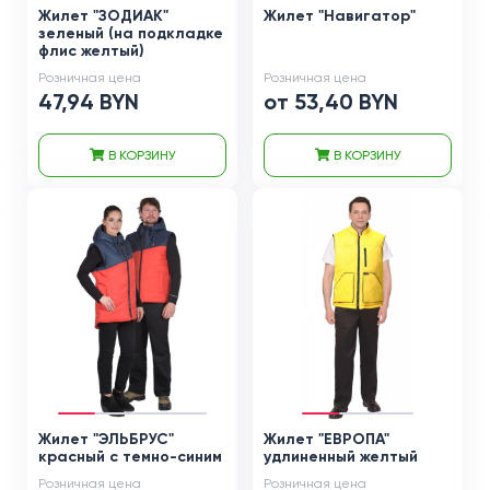
Жилет "ЗОДИАК"
Жилет "Навигатор"
зеленый (на подкладке
флис желтый)
Розничная цена
Розничная цена
47,94 BYN
от 53,40 BYN
В КОРЗИНУ
В КОРЗИНУ
Жилет "ЭЛЬБРУС"
Жилет "ЕВРОПА"
красный с темно-синим
удлиненный желтый
Розничная цена
Розничная цена