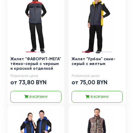
Жилет "ФАВОРИТ-МЕГА"
Жилет "Урбан" сине-
тёмно-серый с черным
серый с желтым
и красной отделкой
Розничная цена
Розничная цена
от 73,80 BYN
от 75,00 BYN
В КОРЗИНУ
В КОРЗИНУ