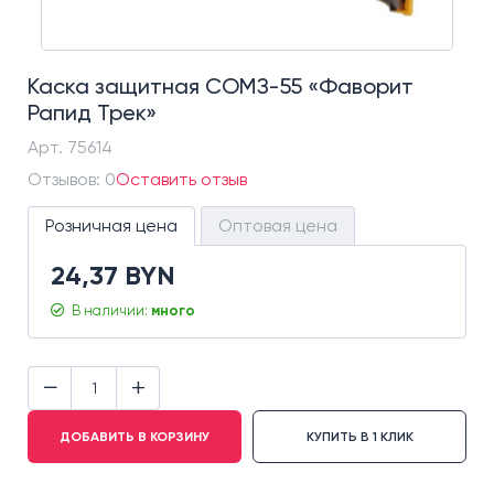
Каска защитная СОМЗ-55 «Фаворит
Рапид Трек»
Арт.
75614
Отзывов: 0
Оставить отзыв
Розничная цена
Оптовая цена
24,37 BYN
В наличии:
много
−
+
ДОБАВИТЬ В КОРЗИНУ
КУПИТЬ В 1 КЛИК