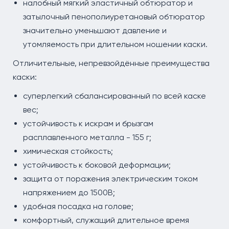
налобный мягкий эластичный обтюратор и
затылочный пенополиуретановый обтюратор
значительно уменьшают давление и
утомляемость при длительном ношении каски.
Отличительные, непревзойдённые преимущества
каски:
суперлегкий сбалансированный по всей каске
вес;
устойчивость к искрам и брызгам
расплавленного металла - 155 г;
химическая стойкость;
устойчивость к боковой деформации;
защита от поражения электрическим током
напряжением до 1500В;
удобная посадка на голове;
комфортный, служащий длительное время