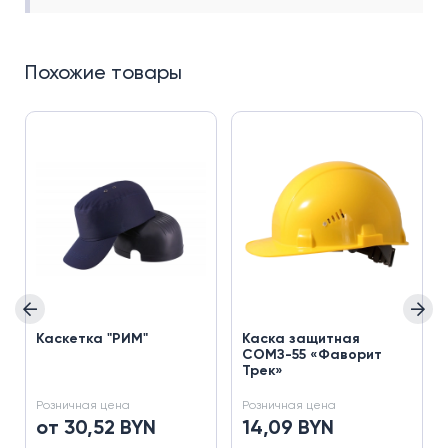
Похожие товары
Каскетка "РИМ"
Каска защитная
СОМЗ-55 «Фаворит
Трек»
Розничная цена
Розничная цена
от 30,52 BYN
14,09 BYN