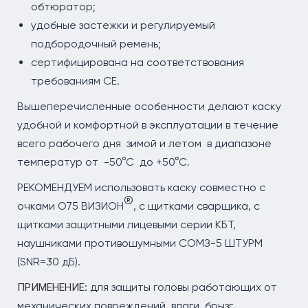
обтюратор;
удобные застежки и регулируемый
подбородочный ремень;
сертифицирована на соответствования
требованиям СЕ.
Вышеперечисленные особенности делают каску
удобной и комфортной в эксплуатации в течение
всего рабочего дня зимой и летом в диапазоне
температур от -50°С до +50°С.
РЕКОМЕНДУЕМ использовать каску совместно с
®
очками О75 ВИЗИОН
, с щитками сварщика, с
щитками защитными лицевыми серии КБТ,
наушниками противошумными СОМЗ-5 ШТУРМ
(SNR=30 дБ).
: для защиты головы работающих от
ПРИМЕНЕНИЕ
механических повреждений, влаги, брызг