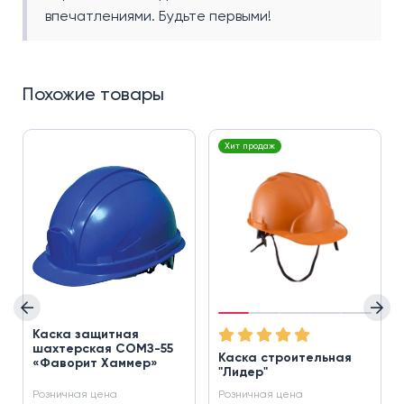
впечатлениями. Будьте первыми!
Похожие товары
Хит продаж
Каска защитная
шахтерская СОМЗ-55
Каска строительная
«Фаворит Хаммер»
"Лидер"
Розничная цена
Розничная цена