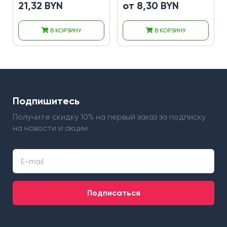
21,32 BYN
от 8,30 BYN
В КОРЗИНУ
В КОРЗИНУ
Подпишитесь
Получите скидку 10% на первый заказ
за подписку
на новости и акции
Подписаться