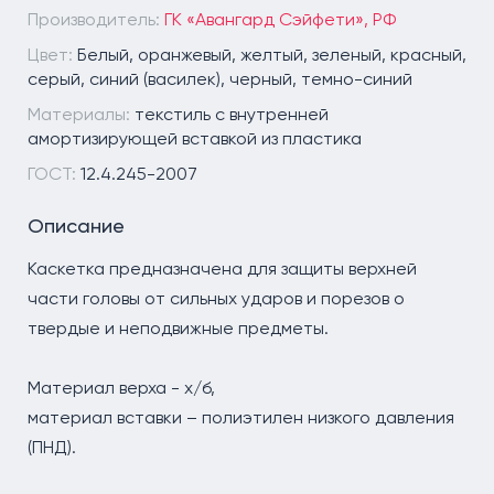
Производитель:
ГК «Авангард Сэйфети», РФ
Цвет:
Белый, оранжевый, желтый, зеленый, красный,
серый, синий (василек), черный, темно-синий
Материалы:
текстиль с внутренней
амортизирующей вставкой из пластика
ГОСТ:
12.4.245-2007
Описание
Каскетка предназначена для защиты верхней
части головы от сильных ударов и порезов о
твердые и неподвижные предметы.
Материал верха - х/б,
материал вставки – полиэтилен низкого давления
(ПНД).