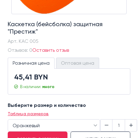
Каскетка (бейсболка) защитная
"Престиж"
Арт.
КАС 005
Отзывов: 0
Оставить отзыв
Розничная цена
Оптовая цена
45,41 BYN
В наличии:
много
Выберите размер и количество
Таблица размеров
−
+
Оранжевый