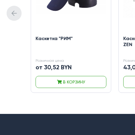
Каскетка "РИМ"
Каск
ZEN
Розничная цена
Розни
от 30,52 BYN
43,
В КОРЗИНУ