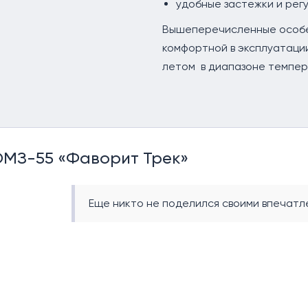
удобные застежки и рег
Вышеперечисленные особе
комфортной в эксплуатации
летом в диапазоне темпер
ОМЗ-55 «Фаворит Трек»
Еще никто не поделился своими впечатле