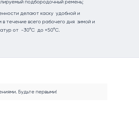
улируемый подбородочный ремень;
нности делают каску удобной и
 в течение всего рабочего дня зимой и
атур от -30°С до +50°С.
ниями. Будьте первыми!