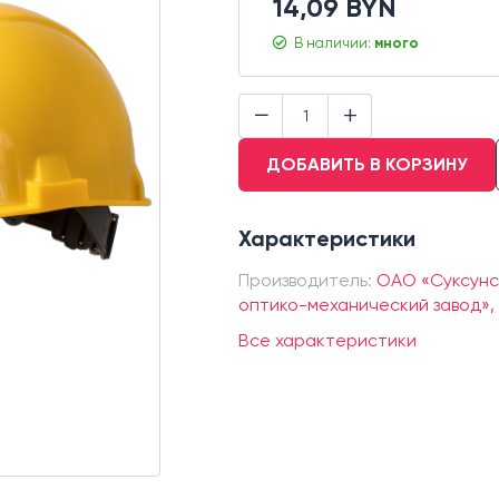
14,09 BYN
В наличии:
много
−
+
ДОБАВИТЬ В КОРЗИНУ
Характеристики
Производитель:
ОАО «Суксунс
оптико-механический завод»,
Все характеристики