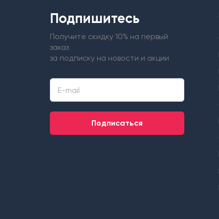
Подпишитесь
Получите скидку 10% на первый
заказ
за подписку на новости и акции
Подписаться