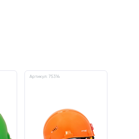
Артикул: 75314
Артикул: