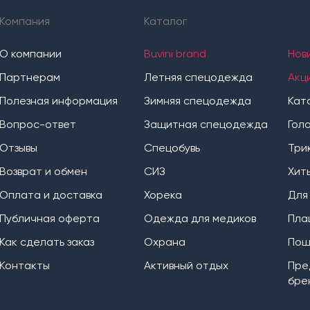
Компания
Каталог
О компании
Buvini brand
Нов
Партнерам
Летняя спецодежда
Акц
Полезная информация
Зимняя спецодежда
Кат
Вопрос-ответ
Защитная спецодежда
Гол
Отзывы
Спецобувь
Три
Возврат и обмен
СИЗ
Хит
Оплата и доставка
Хорека
Для
Публичная оферта
Одежда для медиков
Пла
Как сделать заказ
Охрана
Пош
Контакты
Активный отдых
Пре
бре