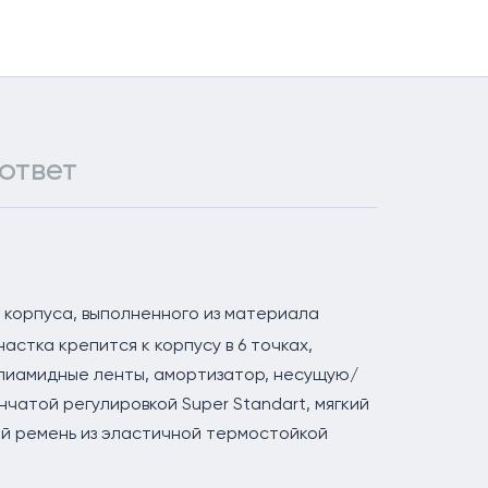
ответ
 корпуса, выполненного из материала
настка крепится к корпусу в 6 точках,
олиамидные ленты, амортизатор, несущую/
чатой регулировкой Super Standart, мягкий
й ремень из эластичной термостойкой