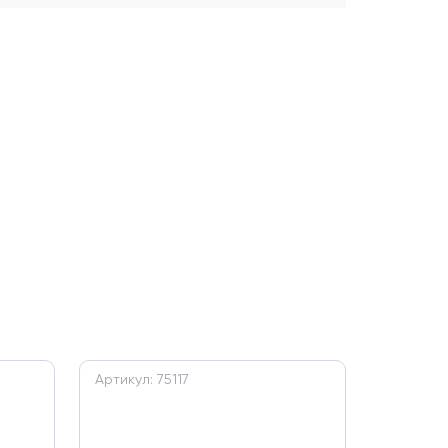
Артикул: 75117
Артикул: