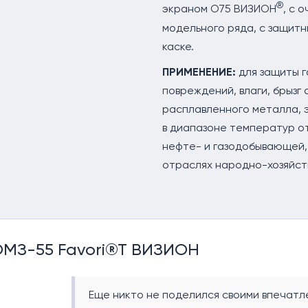
®
экраном О75 ВИЗИОН
, с 
модельного ряда, с защит
каске.
ПРИМЕНЕНИЕ:
для защиты 
повреждений, влаги, брызг 
расплавленного металла, 
в диапазоне температур о
нефте- и газодобывающей, 
отраслях народно-хозяйст
ОМЗ-55 Favori®T ВИЗИОН
Еще никто не поделился своими впечатле