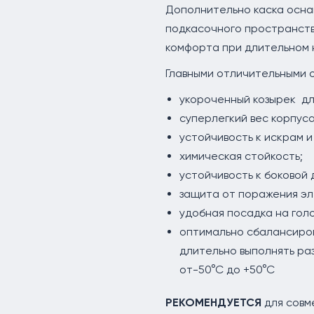
Дополнительно каска осна
подкасочного пространств
комфорта при длительном 
Главными отличительными 
укороченный козырек дл
суперлегкий вес корпуса-
устойчивость к искрам и
химическая стойкость;
устойчивость к боковой
защита от поражения эл
удобная посадка на голо
оптимально сбалансиров
длительно выполнять ра
от-50°С до +50°С
РЕКОМЕНДУЕТСЯ
для совм