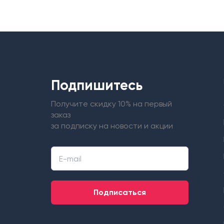
Подпишитесь
Получите скидку 10% на первый
заказ
за подписку на новости и акции
Подписаться