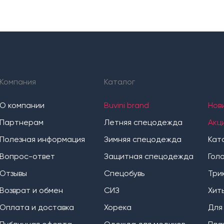
Компания
Каталог
О компании
Buvini brand
Нов
Партнерам
Летняя спецодежда
Акц
Полезная информация
Зимняя спецодежда
Кат
Вопрос-ответ
Защитная спецодежда
Гол
Отзывы
Спецобувь
Три
Возврат и обмен
СИЗ
Хит
Оплата и доставка
Хорека
Для